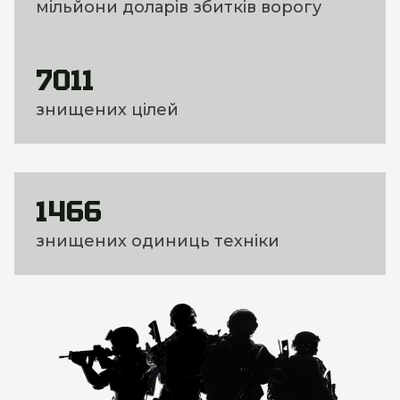
мільйони доларів збитків ворогу
7011
знищених цілей
1466
знищених одиниць техніки