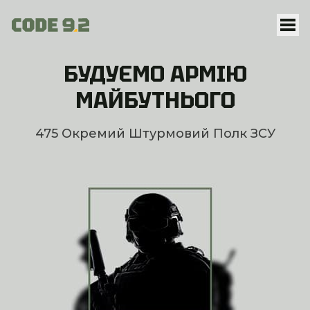
БУДУЄМО АРМІЮ
0800209292
МАЙБУТНЬОГО
ФОНД
475 Окремий Штурмовий Полк ЗСУ
ВАКАНСІЇ
ДОЛУЧИТИСЯ