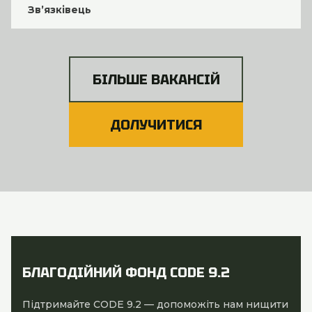
Зв’язківець
БІЛЬШЕ ВАКАНСІЙ
ДОЛУЧИТИСЯ
БЛАГОДІЙНИЙ ФОНД CODE 9.2
Підтримайте CODE 9.2 — допоможіть нам нищити