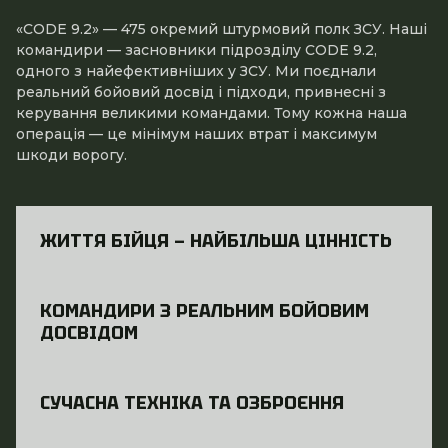
«CODE 9.2» — 475 окремий штурмовий полк ЗСУ. Наші
командири — засновники підрозділу CODE 9.2,
одного з найефективніших у ЗСУ. Ми поєднали
реальний бойовий досвід і підходи, привнесні з
керування великими командами. Тому кожна наша
операція — це мінімум наших втрат і максимум
шкоди ворогу.
ЖИТТЯ БІЙЦЯ — НАЙБІЛЬША ЦІННІСТЬ
КОМАНДИРИ З РЕАЛЬНИМ БОЙОВИМ
ДОСВІДОМ
СУЧАСНА ТЕХНІКА ТА ОЗБРОЄННЯ