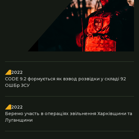
2022
CODE 9.2 формується як взвод розвідки у складі 92
ОШБр ЗСУ
2022
Беремо участь в операціях звільнення Харківщини та
Луганщини