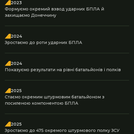
2023
Формуємо окремий взвод ударних БПЛА й
захищаємо Донеччину
2024
Зростаємо до роти ударних БПЛА
2024
Показуємо результати на рівні батальйонів і полків
2025
Стаємо окремим штурмовим батальйоном з
посиленою компонентою БПЛА
2025
Зростаємо до 475 окремого штурмового полку ЗСУ